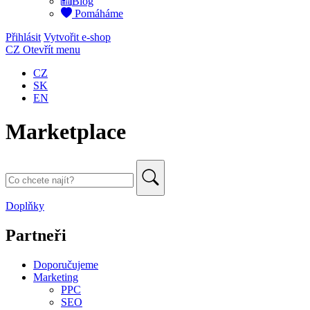
Blog
Pomáháme
Přihlásit
Vytvořit e-shop
CZ
Otevřít menu
CZ
SK
EN
Marketplace
Doplňky
Partneři
Doporučujeme
Marketing
PPC
SEO