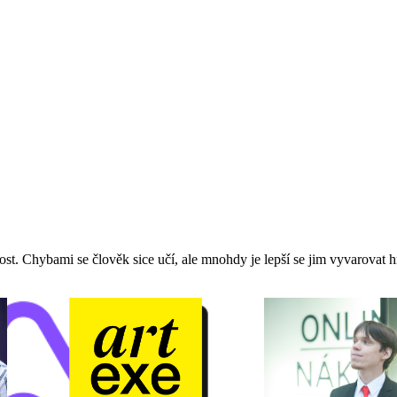
st. Chybami se člověk sice učí, ale mnohdy je lepší se jim vyvarovat h