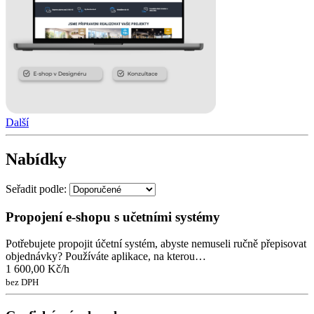
Další
Nabídky
Seřadit podle:
Propojení e-shopu s učetními systémy
Potřebujete propojit účetní systém, abyste nemuseli ručně přepisovat
objednávky? Používáte aplikace, na kterou…
1 600,00 Kč/h
bez DPH