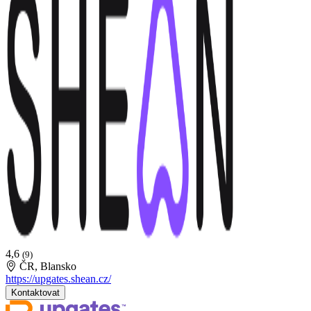
4,6
(9)
ČR, Blansko
https://upgates.shean.cz/
Kontaktovat