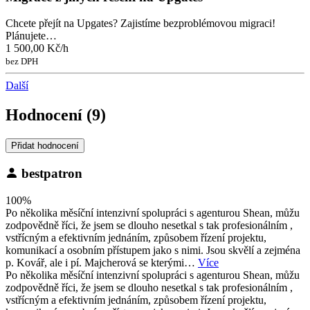
Chcete přejít na Upgates? Zajistíme bezproblémovou migraci!
Plánujete…
1 500,00 Kč/h
bez DPH
Další
Hodnocení (9)
Přidat hodnocení
bestpatron
100%
Po několika měsíční intenzivní spolupráci s agenturou Shean, můžu
zodpovědně říci, že jsem se dlouho nesetkal s tak profesionálním ,
vstřícným a efektivním jednáním, způsobem řízení projektu,
komunikací a osobním přístupem jako s nimi. Jsou skvělí a zejména
p. Kovář, ale i pí. Majcherová se kterými…
Více
Po několika měsíční intenzivní spolupráci s agenturou Shean, můžu
zodpovědně říci, že jsem se dlouho nesetkal s tak profesionálním ,
vstřícným a efektivním jednáním, způsobem řízení projektu,