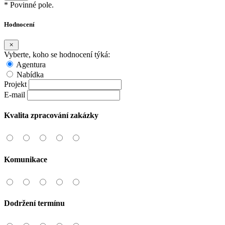
* Povinné pole.
Hodnocení
Vyberte, koho se hodnocení týká:
Agentura
Nabídka
Projekt
E-mail
Kvalita zpracování zakázky
Komunikace
Dodržení termínu